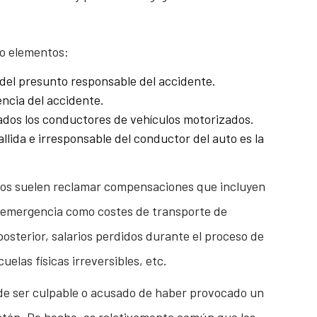
ro elementos:
del presunto responsable del accidente.
ncia del accidente.
ados los conductores de vehículos motorizados.
allida e irresponsable del conductor del auto es la
tados suelen reclamar compensaciones que incluyen
e emergencia como costes de transporte de
osterior, salarios perdidos durante el proceso de
elas físicas irreversibles, etc.
ede ser culpable o acusado de haber provocado un