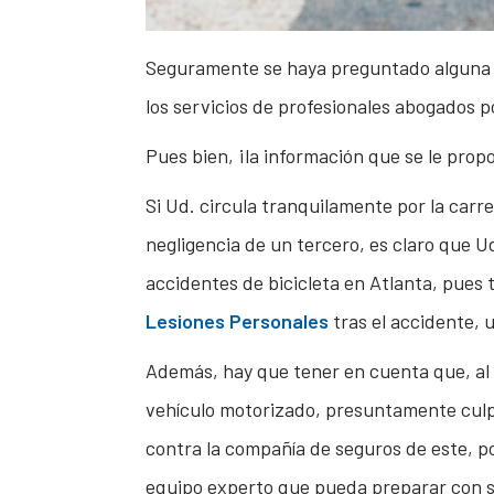
Seguramente se haya preguntado alguna v
los servicios de profesionales abogados p
Pues bien, ¡la información que se le propo
Si Ud. circula tranquilamente por la car
negligencia de un tercero, es claro que U
accidentes de bicicleta en Atlanta, pues
Lesiones Personales
tras el accidente,
Además, hay que tener en cuenta que, a
vehículo motorizado, presuntamente culpa
contra la compañía de seguros de este, po
equipo experto que pueda preparar con sol