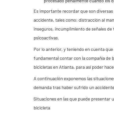
procesado penalmente cuando los d
Es importante recordar que son diversas l
accidente, tales como: distracción al man
inseguros, incumplimiento de señales de 
psicoactivas.
Por lo anterior, y teniendo en cuenta qu
fundamental contar con la compañía de 
bicicletas en Atlanta, para así poder hace
A continuación exponemos las situaciones
demanda tras haber sufrido un accidente 
Situaciones en las que puede presentar 
bicicleta