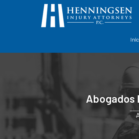
Inic
Abogados 
A