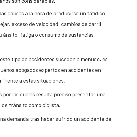
años son considerables.
as causas a la hora de producirse un fatídico
ejar, exceso de velocidad, cambios de carril
tránsito, fatiga o consumo de sustancias
e este tipo de accidentes suceden a menudo, es
buenos abogados expertos en accidentes en
r frente a estas situaciones.
 por las cuales resulta preciso presentar una
de tránsito como ciclista.
una demanda tras haber sufrido un accidente de