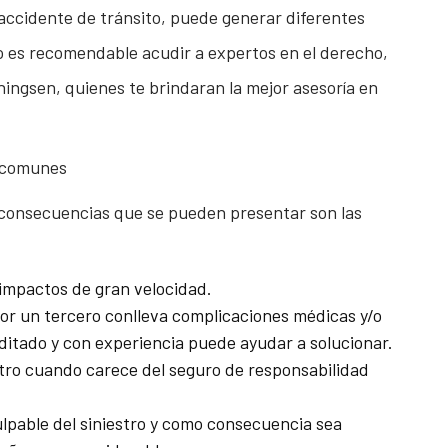
 accidente de tránsito, puede generar diferentes
eso es recomendable acudir a expertos en el derecho,
ingsen, quienes te brindaran la mejor asesoría en
s comunes
s consecuencias que se pueden presentar son las
n impactos de gran velocidad.
 por un tercero conlleva complicaciones médicas y/o
editado y con experiencia puede ayudar a solucionar.
stro cuando carece del seguro de responsabilidad
culpable del siniestro y como consecuencia sea