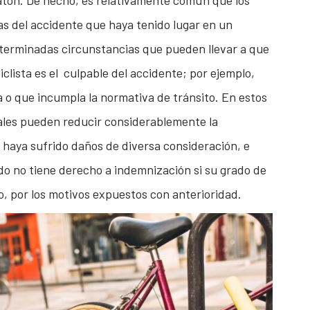
atón. De hecho, es relativamente común que los
as del accidente que haya tenido lugar en un
erminadas circunstancias que pueden llevar a que
iclista es el culpable del accidente; por ejemplo,
ra o que incumpla la normativa de tránsito. En estos
nales pueden reducir considerablemente la
e haya sufrido daños de diversa consideración, e
do no tiene derecho a indemnización si su grado de
o, por los motivos expuestos con anterioridad.