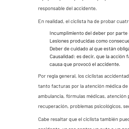
responsable del accidente.
En realidad, el ciclista ha de probar cuat
Incumplimiento del deber por parte 
Lesiones producidas como consecue
Deber de cuidado al que están oblig
Causalidad: es decir, que la acción f
causa que provocó el accidente.
Por regla general, los ciclistas acciden
tanto facturas por la atención médica d
ambulancia, fórmulas médicas, atención p
recuperación, problemas psicológicos, secu
Cabe resaltar que el ciclista también pu