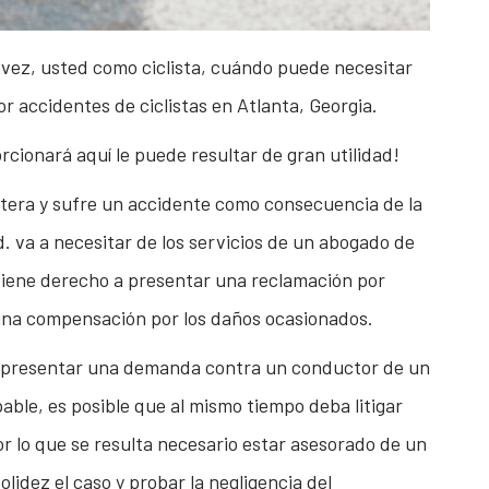
ez, usted como ciclista, cuándo puede necesitar
or accidentes de ciclistas en Atlanta, Georgia.
rcionará aquí le puede resultar de gran utilidad!
retera y sufre un accidente como consecuencia de la
d. va a necesitar de los servicios de un abogado de
 tiene derecho a presentar una reclamación por
 una compensación por los daños ocasionados.
l presentar una demanda contra un conductor de un
ble, es posible que al mismo tiempo deba litigar
r lo que se resulta necesario estar asesorado de un
idez el caso y probar la negligencia del