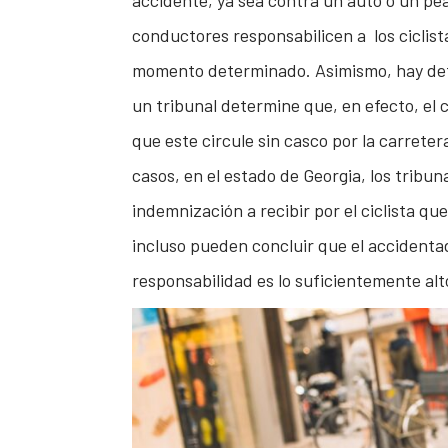
accidente, ya sea contra un auto o un pe
conductores responsabilicen a los ciclist
momento determinado. Asimismo, hay det
un tribunal determine que, en efecto, el c
que este circule sin casco por la carrete
casos, en el estado de Georgia, los tribu
indemnización a recibir por el ciclista qu
incluso pueden concluir que el accidenta
responsabilidad es lo suficientemente alt