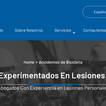
Españo
io
Sobre Nosotros
Servicios
Contacteno
>
Home
Accidentes de Bicicleta
Experimentados En Lesiones 
bogados Con Experiencia en Lesiones Personal