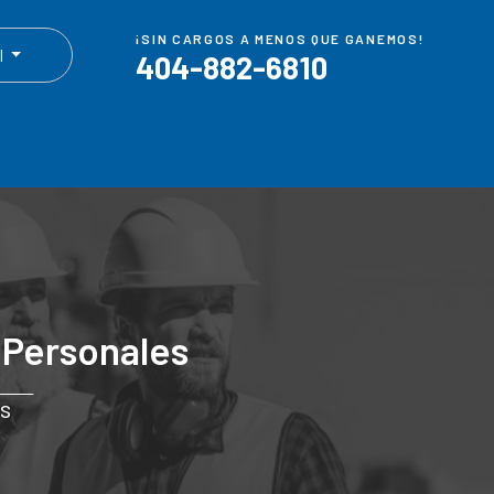
¡SIN CARGOS A MENOS QUE GANEMOS!
l
404-882-6810
s
Personales
es