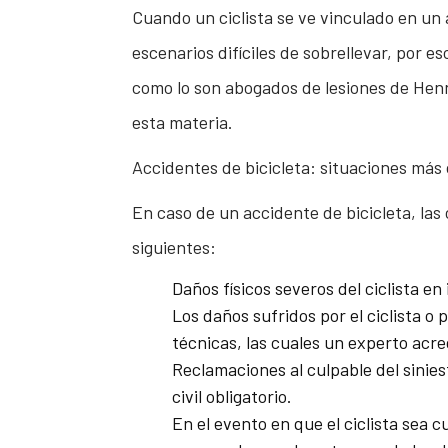
Cuando un ciclista se ve vinculado en un
escenarios difíciles de sobrellevar, por 
como lo son abogados de lesiones de Henn
esta materia.
Accidentes de bicicleta: situaciones má
En caso de un accidente de bicicleta, la
siguientes:
Daños físicos severos del ciclista e
Los daños sufridos por el ciclista o
técnicas, las cuales un experto acr
Reclamaciones al culpable del sinie
civil obligatorio.
En el evento en que el ciclista sea 