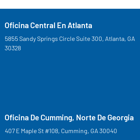
Oficina Central En Atlanta
5855 Sandy Springs Circle Suite 300, Atlanta, GA
30328
Oficina De Cumming, Norte De Georgia
407 E Maple St #108, Cumming, GA 30040